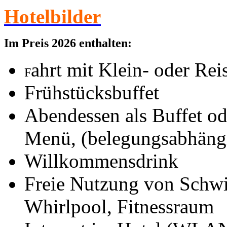
Hotelbilder
Im Preis 2026 enthalten:
ahrt mit Klein- oder Re
F
Frühstücksbuffet
Abendessen als Buffet o
Menü, (belegungsabhäng
Willkommensdrink
Freie Nutzung von Schw
Whirlpool, Fitnessraum