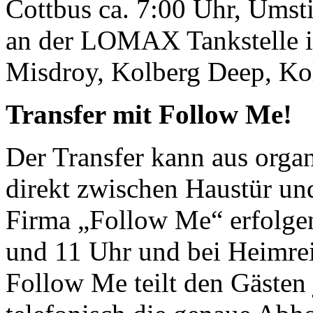
Cottbus ca. 7:00 Uhr, Umst
an der LOMAX Tankstelle i
Misdroy, Kolberg Deep, Ko
Transfer mit Follow Me!
Der Transfer kann aus orga
direkt zwischen Haustür un
Firma „Follow Me“ erfolgen
und 11 Uhr und bei Heimrei
Follow Me teilt den Gästen 