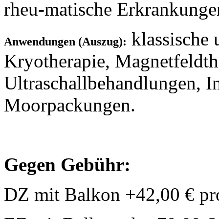
rheu-matische Erkrankunge
klassische
Anwendungen (Auszug):
Kryotherapie, Magnetfeldth
Ultraschallbehandlungen, In
Moorpackungen.
G
egen Gebühr:
DZ mit Balkon +42,00 € pr