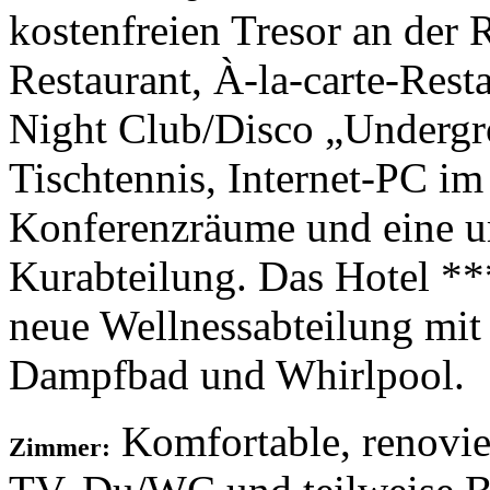
kostenfreien Tresor an der R
Restaurant, À-la-carte-Rest
Night Club/Disco „Undergro
Tischtennis, Internet-PC im
Konferenzräume und eine 
Kurabteilung. Das Hotel **
neue Wellnessabteilung mit
Dampfbad und Whirlpool.
Komfortable, renovier
Zimmer: