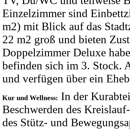
TV, Du/WC und teilweise Ba
Einzelzimmer sind Einbettzi
m2) mit Blick auf das Stad
22 m2 groß und bieten Zust
Doppelzimmer Deluxe haben
befinden sich im 3. Stock. 
und verfügen über ein Ehebe
In der Kurabte
Kur und Wellness:
Beschwerden des Kreislauf
des Stütz- und Bewegungsap