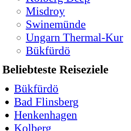
Misdroy
Swinemünde
Ungarn Thermal-Kur
Bükfürdö
Beliebteste Reiseziele
Bükfürdö
Bad Flinsberg
Henkenhagen
Kolberg