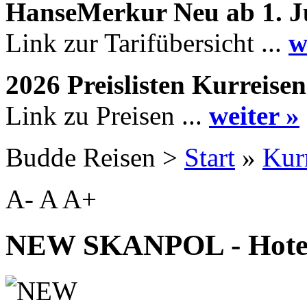
HanseMerkur Neu ab 1. J
Link zur Tarifübersicht ...
w
2026 Preislisten Kurreisen
Link zu Preisen ...
weiter »
Budde Reisen >
Start
»
Kur
A-
A
A+
NEW SKANPOL - Hote