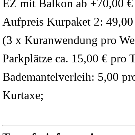
EZ mit Balkon ab +70,00 €
Aufpreis Kurpaket 2: 49,00
(3 x Kuranwendung pro Wer
Parkplätze ca. 15,00 € pro 
Bademantelverleih: 5,00 pr
Kurtaxe;