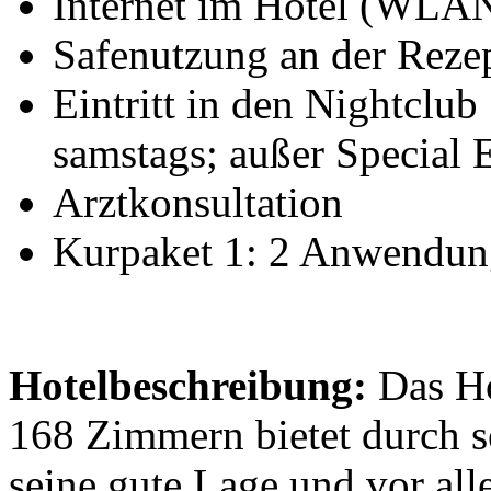
Internet im Hotel (WLA
Safenutzung an der Reze
Eintritt in den Nightclu
samstags; außer Special 
Arztkonsultation
Kurpaket 1: 2 Anwendun
Hotelbeschreibung:
Das Ho
168 Zimmern bietet durch s
seine gute Lage und vor al