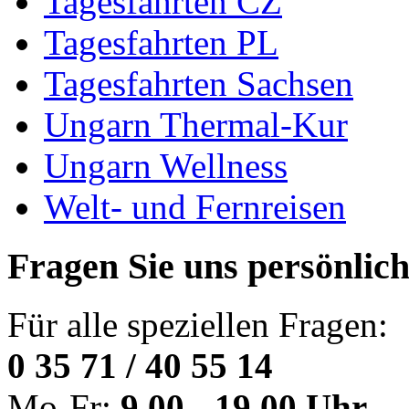
Tagesfahrten CZ
Tagesfahrten PL
Tagesfahrten Sachsen
Ungarn Thermal-Kur
Ungarn Wellness
Welt- und Fernreisen
Fragen Sie uns persönlic
Für alle speziellen Fragen:
0 35 71 / 40 55 14
Mo-Fr:
9.00 - 19.00 Uhr