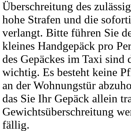
Überschreitung des zuläss
hohe Strafen und die sofor
verlangt. Bitte führen Sie 
kleines Handgepäck pro Per
des Gepäckes im Taxi sind
wichtig. Es besteht keine P
an der Wohnungstür abzuhol
das Sie Ihr Gepäck allein t
Gewichtsüberschreitung we
fällig.