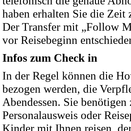
telefonisch die genaue Abho
haben erhalten Sie die Zeit
Der Transfer mit „Follow M
vor Reisebeginn entschiede
Infos zum Check in
In der Regel können die Ho
bezogen werden, die Verpf
Abendessen. Sie benötigen 
Personalausweis oder Reisep
Kinder mit Ihnen reisen, de