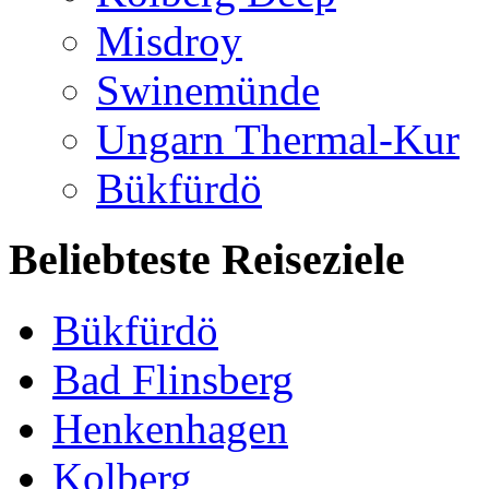
Misdroy
Swinemünde
Ungarn Thermal-Kur
Bükfürdö
Beliebteste Reiseziele
Bükfürdö
Bad Flinsberg
Henkenhagen
Kolberg