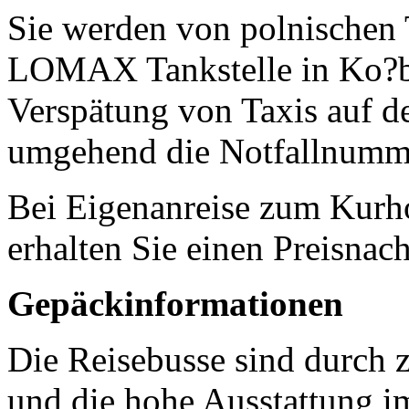
Sie werden von polnischen 
LOMAX Tankstelle in Ko?b
Verspätung von Taxis auf de
umgehend die Notfallnumme
Bei Eigenanreise zum Kurho
erhalten Sie einen Preisnac
Gepäckinformationen
Die Reisebusse sind durch z
und die hohe Ausstattung 