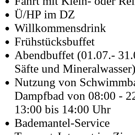
Fahrt mit Klein- oder Re
Ü/HP im DZ
Willkommensdrink
Frühstücksbuffet
Abendbuffet (01.07.- 31.0
Säfte und Mineralwasser
Nutzung von Schwimmbad
Dampfbad von 08:00 - 22
13:00 bis 14:00 Uhr
Bademantel-Service