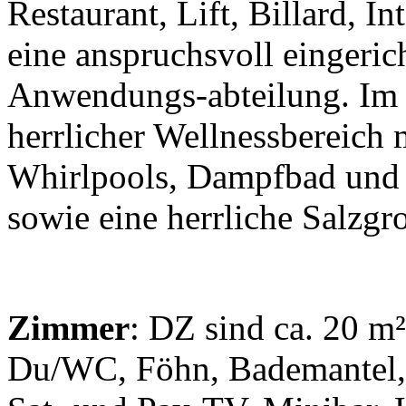
Restaurant, Lift, Billard, 
eine anspruchsvoll eingerich
Anwendungs-abteilung. Im L
herrlicher Wellnessbereic
Whirlpools, Dampfbad und t
sowie eine herrliche Salzgro
Zimmer
: DZ sind ca. 20 m
Du/WC, Föhn, Bademantel, 