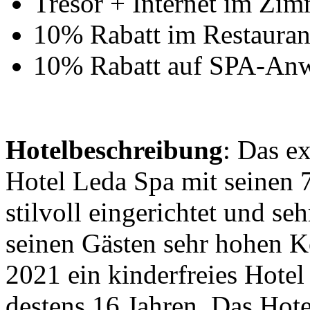
Tresor + Internet im Z
10% Rabatt im Restaurant
10% Rabatt auf SPA-An
Hotelbeschreibung
: Das e
Hotel Leda Spa mit seinen 
stilvoll eingerichtet und sehr
seinen Gästen sehr hohen Ko
2021 ein kinderfreies Hotel 
destens 16 Jahren. Das Hote