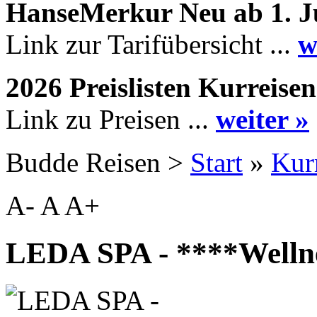
HanseMerkur Neu ab 1. J
Link zur Tarifübersicht ...
w
2026 Preislisten Kurreisen
Link zu Preisen ...
weiter »
Budde Reisen >
Start
»
Kur
A-
A
A+
LEDA SPA - ****Wellne