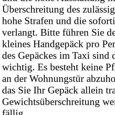
Überschreitung des zuläss
hohe Strafen und die sofor
verlangt. Bitte führen Sie 
kleines Handgepäck pro Per
des Gepäckes im Taxi sind
wichtig. Es besteht keine P
an der Wohnungstür abzuhol
das Sie Ihr Gepäck allein t
Gewichtsüberschreitung we
fällig.