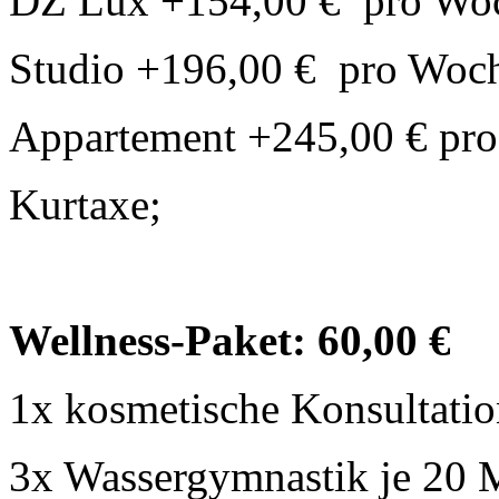
DZ Lux +154,00 € pro Woc
Studio +196,00 € pro Woch
Appartement +245,00 € pro
Kurtaxe;
Wellness-Paket: 60,00 €
1x kosmetische Konsultation
3x Wassergymnastik je 20 M