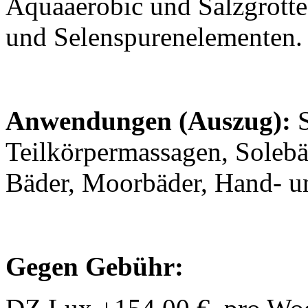
Aquaaerobic und Salzgrotte
und Selenspurenelementen.
Anwendungen (Auszug):
S
Teilkörpermassagen, Solebä
Bäder, Moorbäder, Hand- 
Gegen Gebühr: