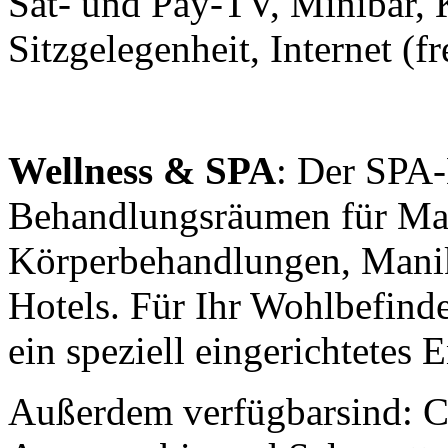
Sat- und Pay-TV, Minibar, K
Sitzgelegenheit, Internet 
Wellness & SPA
: Der SPA-
Behandlungsräumen für Mas
Körperbehandlungen, Manikü
Hotels. Für Ihr Wohlbefind
ein speziell eingerichtetes
Außerdem verfügbarsind: Ca